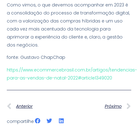
Como vimos, o que devemos acompanhar em 2023 é
a consolidação do processo de transformação digital,
com a valorização das compras híbridas e um uso
cada vez mais acentuado da tecnologia para
aprimorar a experiência do cliente e, claro, a gestão
dos negócios.
fonte: Gustavo ChapChap
https://www.ecommercebrasil.com.br/artigos/tendencias-
para-as-vendas-de-natal-2022#article1349020
Anterior
Próximo
compartilhe