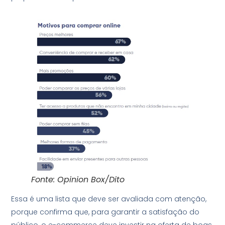
Fonte: Opinion Box/Dito
Essa é uma lista que deve ser avaliada com atenção,
porque confirma que, para garantir a satisfação do
público, o e-commerce deve investir na oferta de boas