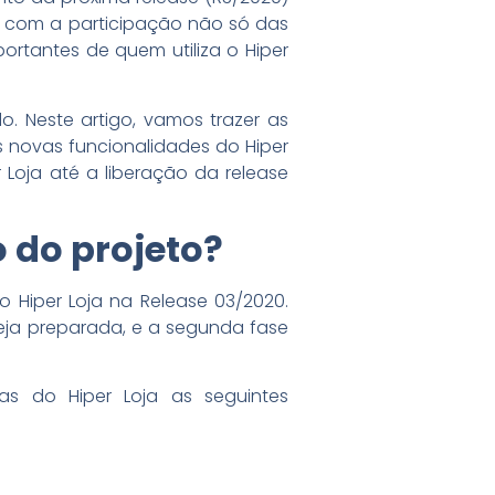
u com a participação não só das
rtantes de quem utiliza o Hiper
. Neste artigo, vamos trazer as
s novas funcionalidades do Hiper
Loja até a liberação da release
o do projeto?
Hiper Loja na Release 03/2020.
eja preparada, e a segunda fase
as do Hiper Loja as seguintes