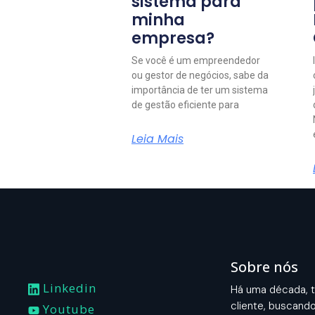
sistema para
minha
empresa?
Se você é um empreendedor
ou gestor de negócios, sabe da
importância de ter um sistema
de gestão eficiente para
Leia Mais
Sobre nós
Linkedin
Há uma década, t
cliente, buscand
Youtube