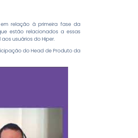
 em relação à primeira fase da
 que estão relacionados a essas
aos usuários do Hiper.
ticipação do Head de Produto da