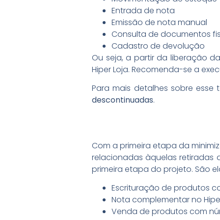
Entrada de nota
Emissão de nota manual
Consulta de documentos fis
Cadastro de devolução
Ou seja, a partir da liberação d
Hiper Loja. Recomenda-se a exe
Para mais detalhes sobre esse t
descontinuadas
.
Com a primeira etapa da minimi
relacionadas àquelas retiradas 
primeira etapa do projeto. São el
Escrituração de produtos c
Nota complementar no Hipe
Venda de produtos com núm