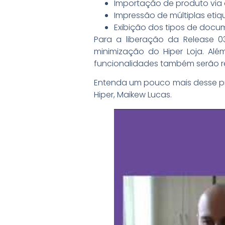
Importação de produto via 
Impressão de múltiplas etique
Exibição dos tipos de docu
Para a liberação da Release 0
minimização do Hiper Loja. Alé
funcionalidades também serão re
Entenda um pouco mais desse pr
Hiper, Maikew Lucas.