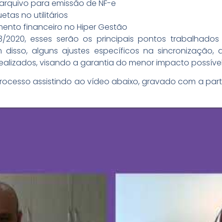
arquivo para emissão de NF-e
tas no utilitários
mento financeiro no Hiper Gestão
3/2020, esses serão os principais pontos trabalhados
m disso, alguns ajustes específicos na sincronização,
alizados, visando a garantia do menor impacto possível 
ocesso assistindo ao vídeo abaixo, gravado com a par