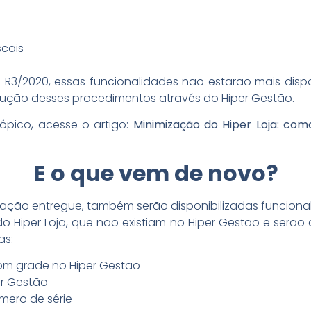
cais
a R3/2020, essas funcionalidades não estarão mais disp
cução desses procedimentos através do Hiper Gestão.
ópico, acesse o artigo:
Minimização do Hiper Loja: co
E o que vem de novo?
zação entregue, também serão disponibilizadas funcio
do Hiper Loja, que não existiam no Hiper Gestão e serão
as:
om grade no Hiper Gestão
r Gestão
ero de série