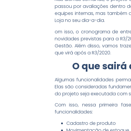
passou por avaliações dentro d
equipes internas, mas também d
Loja no seu dia-a-dia.
om isso, o cronograma de entre
novidades previstas para a R3/2
Gestão. Além disso, vamos traz
que virá após a R3/2020.
O que sairá 
Algumas funcionalidades perma
Elas são consideradas fundamen
do projeto seja executada com 
Com isso, nessa primeira fas
funcionalidades:
Cadastro de produto
Movimentação de estoque