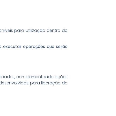
oníveis para utilização dentro do
mo executar operações que serão
nalidades, complementando ações
 desenvolvidas para liberação da