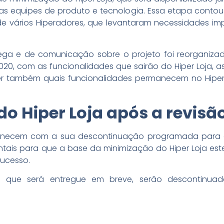
as equipes de produto e tecnologia. Essa etapa conto
e vários Hiperadores, que levantaram necessidades impo
ga e de comunicação sobre o projeto foi reorganizado
020, com as funcionalidades que sairão do Hiper Loja, a
er também quais funcionalidades permanecem no Hiper 
do Hiper Loja após a revisã
necem com a sua descontinuação programada para o 
tais para que a base da minimização do Hiper Loja est
sucesso.
e que será entregue em breve, serão descontinuad