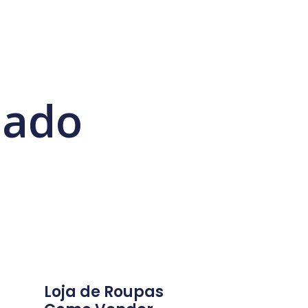
nado
Loja de Roupas