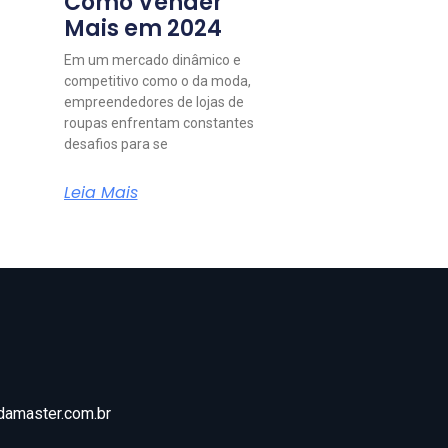
Como Vender
Mais em 2024
Em um mercado dinâmico e
competitivo como o da moda,
empreendedores de lojas de
roupas enfrentam constantes
desafios para se
Leia Mais
amaster.com.br