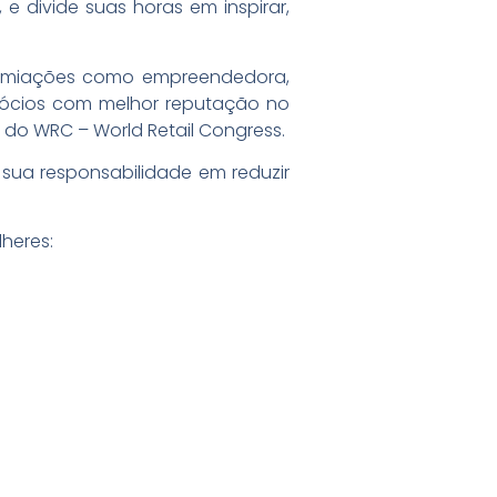
 divide suas horas em inspirar,
premiações como empreendedora,
negócios com melhor reputação no
l do WRC – World Retail Congress.
 sua responsabilidade em reduzir
heres: