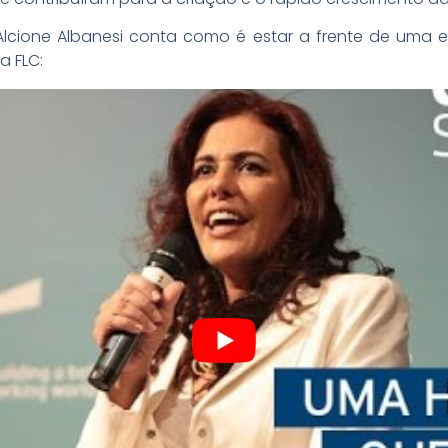
lcione Albanesi conta como é estar a frente de uma emp
 FLC: