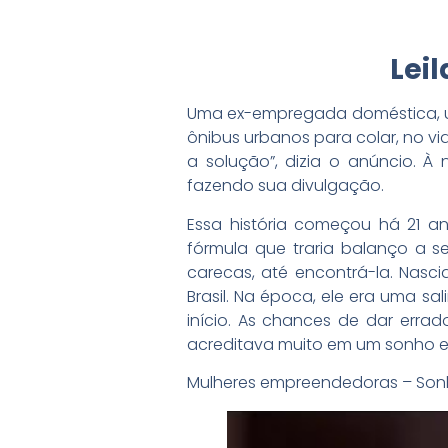
Leil
Uma ex-empregada doméstica, um
ônibus urbanos para colar, no v
a solução”, dizia o anúncio. À
fazendo sua divulgação.
Essa história começou há 21 a
fórmula que traria balanço a s
carecas, até encontrá-la. Nasci
Brasil. Na época, ele era uma sa
início. As chances de dar erra
acreditava muito em um sonho e 
Mulheres empreendedoras – Sonh