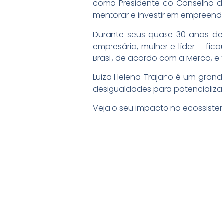
como Presidente do Conselho de
mentorar e investir em empreend
Durante seus quase 30 anos de
empresária, mulher e líder – fi
Brasil, de acordo com a Merco, e
Luiza Helena Trajano é um grand
desigualdades para potencializa
Veja o seu impacto no ecossist