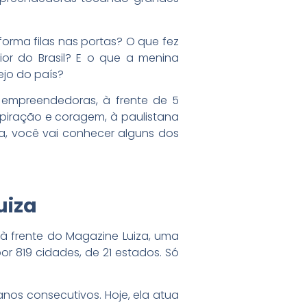
orma filas nas portas? O que fez
ior do Brasil? E o que a menina
ejo do país?
 empreendedoras, à frente de 5
spiração e coragem, à paulistana
ca, você vai conhecer alguns dos
uiza
 à frente do Magazine Luiza, uma
or 819 cidades, de 21 estados. Só
anos consecutivos. Hoje, ela atua