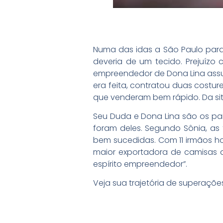
Numa das idas a São Paulo par
deveria de um tecido. Prejuízo
empreendedor de Dona Lina assu
era feita, contratou duas costur
que venderam bem rápido. Da sit
Seu Duda e Dona Lina são os pais
foram deles. Segundo Sônia, as
bem sucedidas. Com 11 irmãos h
maior exportadora de camisas d
espírito empreendedor”.
Veja sua trajetória de superaçõ