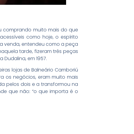
ou comprando muito mais do que
cessíveis como hoje, o espírito
 na venda, entendeu como a peça
naquela tarde, fizeram três peças
 Dudalina, em 1957.
eiras lojas de Balneário Camboriú
ra os negócios, eram muito mais
a pelos dois e a transformou na
nde que não: “o que importa é o