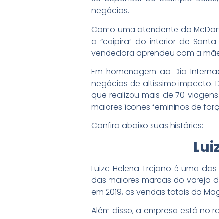
negócios.
Como uma atendente do McDonald’
a “caipira” do interior de San
vendedora aprendeu com a mãe e 
Em homenagem ao Dia Internaci
negócios de altíssimo impacto. 
que realizou mais de 70 viagens
maiores ícones femininos de for
Confira abaixo suas histórias:
Lui
Luiza Helena Trajano é uma das 
das maiores marcas do varejo do 
em 2019, as vendas totais do Maga
Além disso, a empresa está no ra