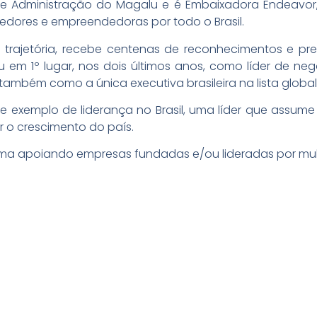
 Administração do Magalu e é Embaixadora Endeavor, e
edores e empreendedoras por todo o Brasil.
 trajetória, recebe centenas de reconhecimentos e 
cou em 1º lugar, nos dois últimos anos, como líder de 
 também como a única executiva brasileira na lista globa
e exemplo de liderança no Brasil, uma líder que assume
r o crescimento do país.
ema apoiando empresas fundadas e/ou lideradas por mul