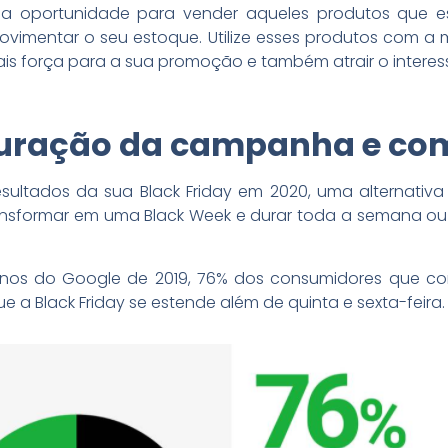
 oportunidade para vender aqueles produtos que e
vimentar o seu estoque. Utilize esses produtos com 
mais força para a sua promoção e também atrair o interess
 duração da campanha e com
resultados da sua Black Friday em 2020, uma alternativ
transformar em uma Black Week e durar toda a semana ou
os do Google de 2019, 76% dos consumidores que com
a Black Friday se estende além de quinta e sexta-feira.