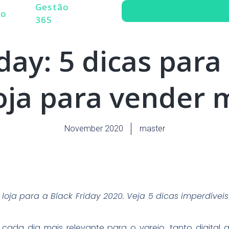
Gestão
do
365
iday: 5 dicas para
oja para vender 
November 2020
master
oja para a Black Friday 2020. Veja 5 dicas imperdíveis
 cada dia mais relevante para o varejo, tanto digital 