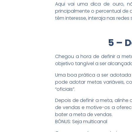
Aqui vai uma dica de ouro, n
principalmente o percentual de d
têm interesse, interaja nas rede
5 – 
Chegou a hora de definir a met
objetivo tangível a ser alcançado
Uma boa prática a ser adotada
pode adotar metas variáveis, co
“oficiais”.
Depois de definir a meta, alinh
de vendas e motive-os a oferece
bater a meta de vendas.
BÔNUS: Seja multicanal