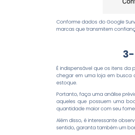
Conforme dados do Google Survey
marcas que transmitem confian
3-
É indispensável que os itens da
chegar em uma loja em busca d
estoque.
Portanto, faça uma análise prév
aqueles que possuem uma boa 
quantidade maior com seu forne
Além disso, é interessante observ
sentido, garanta também um bo