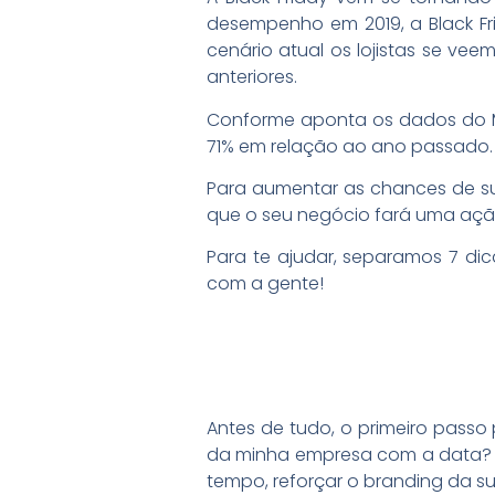
desempenho em 2019, a Black F
cenário atual os lojistas se ve
anteriores.
Conforme aponta os dados do MC
71% em relação ao ano passado. Po
Para aumentar as chances de suc
que o seu negócio fará uma açã
Para te ajudar, separamos 7 di
com a gente!
Antes de tudo, o primeiro passo 
da minha empresa com a data? P
tempo, reforçar o branding da s