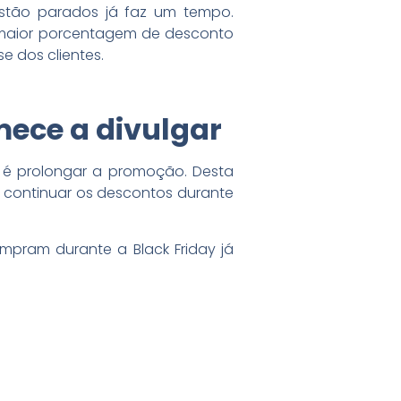
stão parados já faz um tempo.
a maior porcentagem de desconto
e dos clientes.
ece a divulgar
a é prolongar a promoção. Desta
 continuar os descontos durante
pram durante a Black Friday já