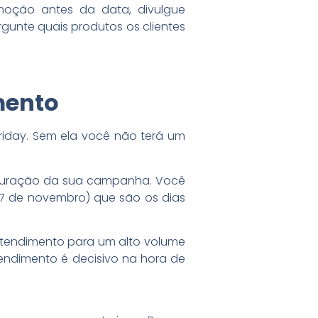
moção antes da data, divulgue
rgunte quais produtos os clientes
mento
riday. Sem ela você não terá um
 duração da sua campanha. Você
(27 de novembro) que são os dias
 atendimento para um alto volume
tendimento é decisivo na hora de