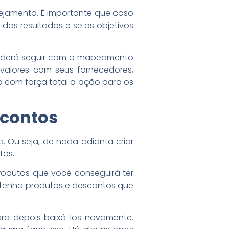
nejamento. É importante que caso
dos resultados e se os objetivos
poderá seguir com o mapeamento
 valores com seus fornecedores,
o com força total a ação para os
scontos
 Ou seja, de nada adianta criar
tos.
produtos que você conseguirá ter
, tenha produtos e descontos que
ra depois baixá-los novamente.