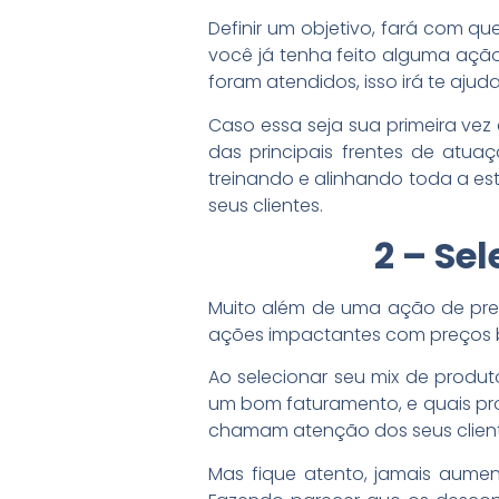
Definir um objetivo, fará com q
você já tenha feito alguma ação
foram atendidos, isso irá te aju
Caso essa seja sua primeira v
das principais frentes de atua
treinando e alinhando toda a es
seus clientes.
2 – Se
Muito além de uma ação de preç
ações impactantes com preços b
Ao selecionar seu mix de produt
um bom faturamento, e quais pro
chamam atenção dos seus client
Mas fique atento, jamais aume