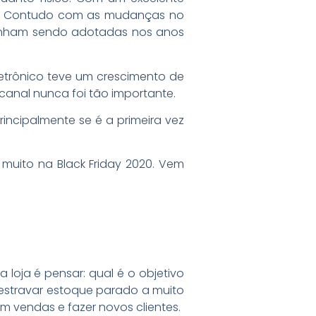
as. Contudo com as mudanças no
e vinham sendo adotadas nos anos
etrônico teve um crescimento de
icanal nunca foi tão importante.
incipalmente se é a primeira vez
muito na Black Friday 2020. Vem
 loja é pensar: qual é o objetivo
estravar estoque parado a muito
 vendas e fazer novos clientes.