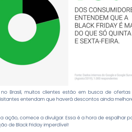
 Brasil, muitos clientes estão em busca de ofertas 
sitantes entendam que haverá descontos ainda melhores
ua ação, comece a divulgar. Essa é a hora de espalhar pa
ção de Black Friday imperdível!