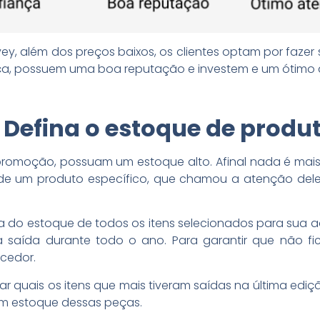
, além dos preços baixos, os clientes optam por fazer
ça, possuem uma boa reputação e investem e um ótimo 
 Defina o estoque de produ
 promoção, possuam um estoque alto. Afinal nada é mais 
e um produto específico, que chamou a atenção dele, 
ia do estoque de todos os itens selecionados para sua a
saída durante todo o ano. Para garantir que não fi
cedor.
ar quais os itens que mais tiveram saídas na última edição
m estoque dessas peças.