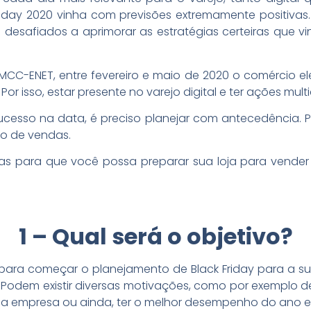
riday 2020 vinha com previsões extremamente positiv
em desafiados a aprimorar as estratégias certeiras qu
C-ENET, entre fevereiro e maio de 2020 o comércio el
r isso, estar presente no varejo digital e ter ações mult
esso na data, é preciso planejar com antecedência. Pr
o de vendas.
cas para que você possa preparar sua loja para vender 
1 – Qual será o objetivo?
para começar o planejamento de Black Friday para a sua
odem existir diversas motivações, como por exemplo d
ua empresa ou ainda, ter o melhor desempenho do ano em