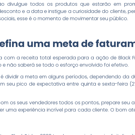
ão divulgue todos os produtos que estarão em pro
esconto e a data e instigue a curiosidade do cliente, pe
s sociais, esse é o momento de movimentar seu público.
Defina uma meta de fatura
a com a receita total esperada para a ação de Black F
 e não saberá se todo o esforço envolvido foi efetivo.
 é dividir a meta em alguns períodos, dependendo da
m seu pico de expectativa entre quinta e sexta-feira 
e com os seus vendedores todos os pontos, prepare seu
r uma experiência incrível para cada cliente. O bom a