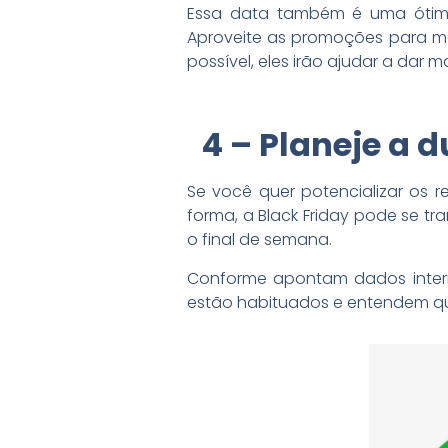
Essa data também é uma ótima
Aproveite as promoções para mo
possível, eles irão ajudar a dar 
4 – Planeje a
Se você quer potencializar os 
forma, a Black Friday pode se 
o final de semana.
Conforme apontam dados intern
estão habituados e entendem que 