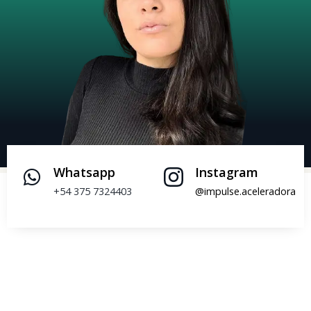
Whatsapp
Instagram
+54 375 7324403
@impulse.aceleradora